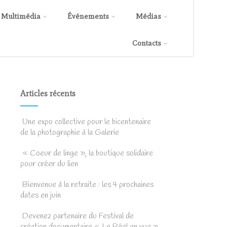
Multimédia
Événements
Médias
Contacts
Articles récents
Une expo collective pour le bicentenaire
de la photographie à la Galerie
« Coeur de linge », la boutique solidaire
pour créer du lien
Bienvenue à la retraite : les 4 prochaines
dates en juin
Devenez partenaire du Festival de
création documentaire « Le Réel en vue »