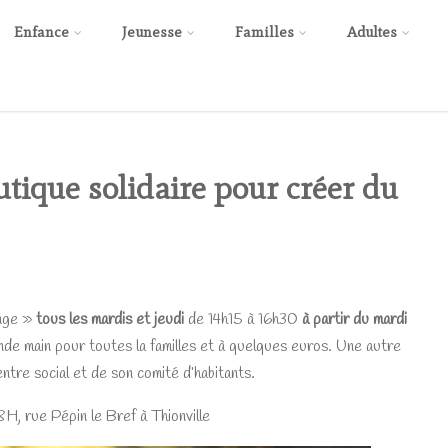
Enfance
Jeunesse
Familles
Adultes
outique solidaire pour créer du
inge »
tous les mardis et jeudi
de 14h15 à 16h30
à partir du mardi
de main pour toutes la familles et à quelques euros. Une autre
tre social et de son comité d’habitants.
 8H, rue Pépin le Bref à Thionville