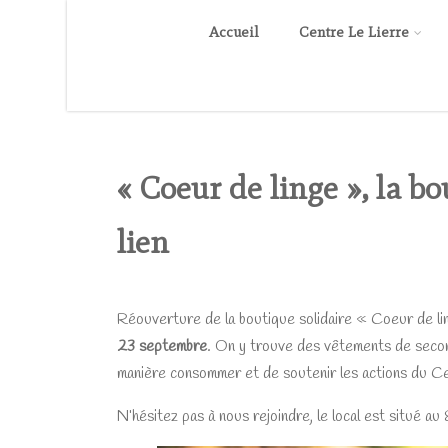
Accueil
Centre Le Lierre
« Coeur de linge », la b
lien
Réouverture de la boutique solidaire « Coeur de l
23 septembre
. On y trouve des vêtements de secon
manière consommer et de soutenir les actions du Cen
N’hésitez pas à nous rejoindre, le local est situé au