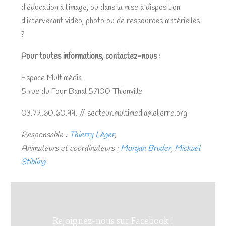
d’éducation à l’image, ou dans la mise à disposition
d’intervenant vidéo, photo ou de ressources matérielles
?
Pour toutes informations, contactez-nous :
Espace Multimédia
5 rue du Four Banal 57100 Thionville
03.72.60.60.99. // secteur.multimedia@lelierre.org
Responsable :
Thierry Léger
,
Animateurs et coordinateurs :
Morgan Bruder
,
Mickaël
Stibling
Rejoignez-nous sur Facebook !