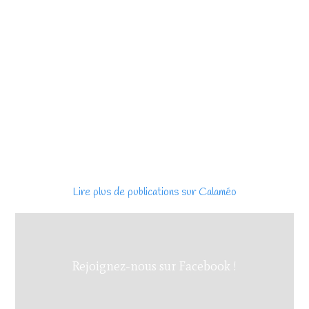
Lire plus de publications sur Calaméo
Rejoignez-nous sur Facebook !